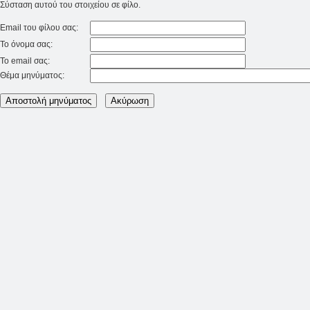
Σύσταση αυτού του στοιχείου σε φίλο.
Email του φίλου σας:
Το όνομα σας:
Το email σας:
Θέμα μηνύματος: