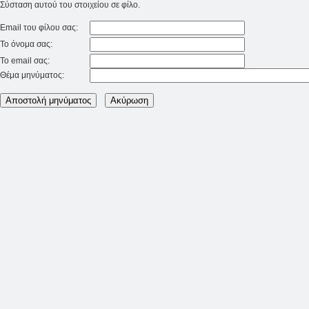
Σύσταση αυτού του στοιχείου σε φίλο.
Email του φίλου σας:
Το όνομα σας:
Το email σας:
Θέμα μηνύματος: