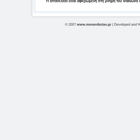
© 2007
www.mesenikolas.gr
| Developed and 