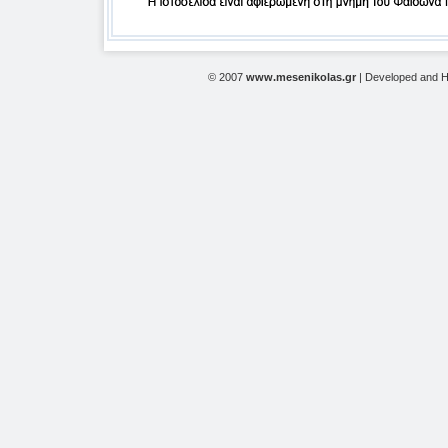
© 2007
www.mesenikolas.gr
| Developed and 