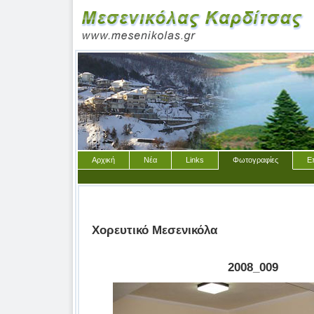
Αρχική
Νέα
Links
Φωτογραφίες
Ε
Χορευτικό Μεσενικόλα
2008_009