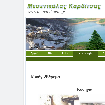
Αρχική
Νέα
Links
Φωτογραφίες
Ε
Κυνήγι-Ψάρεμα.
Κυνήγια