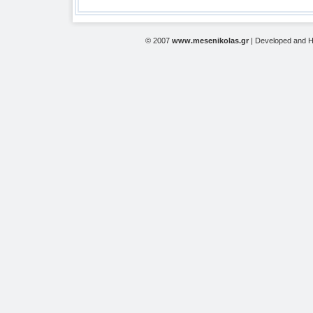
© 2007
www.mesenikolas.gr
| Developed and 