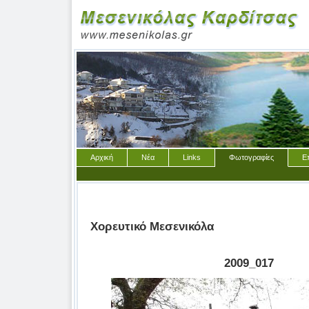
Αρχική
Νέα
Links
Φωτογραφίες
Ε
Χορευτικό Μεσενικόλα
2009_017