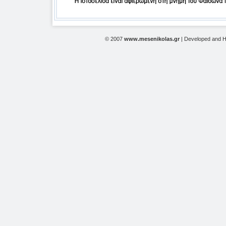
© 2007
www.mesenikolas.gr
| Developed and 