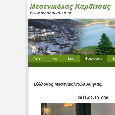
Αρχική
Νέα
Links
Φωτογραφίες
Ε
Σύλλογος Μεσενικολιτών Αθήνας.
2011-02-19_006