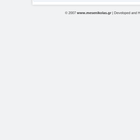
© 2007
www.mesenikolas.gr
| Developed and 