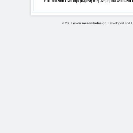
© 2007
www.mesenikolas.gr
| Developed and 