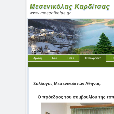
Αρχική
Νέα
Links
Φωτογραφίες
Ε
Σύλλογος Μεσενικολιτών Αθήνας.
Ο πρόεδρος του συμβουλίου της τοπ