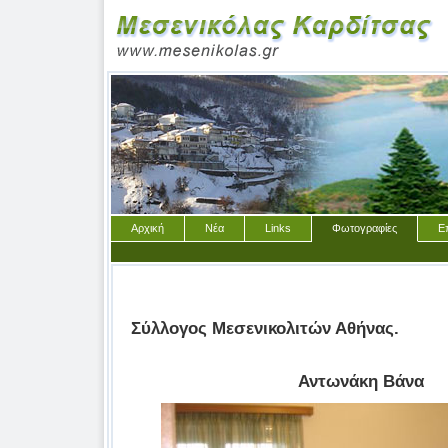
Αρχική
Νέα
Links
Φωτογραφίες
Ε
Σύλλογος Μεσενικολιτών Αθήνας.
Αντωνάκη Βάνα