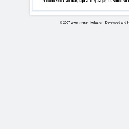
© 2007
www.mesenikolas.gr
| Developed and 