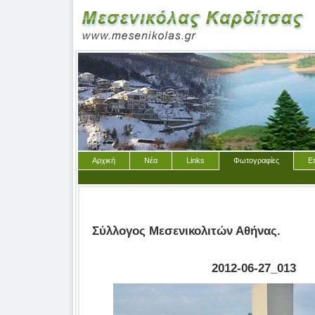
Αρχική
Νέα
Links
Φωτογραφίες
Ε
Σύλλογος Μεσενικολιτών Αθήνας.
2012-06-27_013