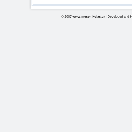
© 2007
www.mesenikolas.gr
| Developed and 