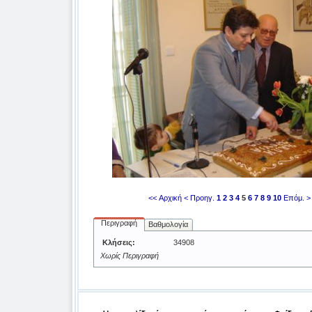
<< Αρχική
< Προηγ.
1
2
3
4
5
6
7
8
9
10
Επόμ. >
Περιγραφή
Βαθμολογία
Κλήσεις:
34908
Χωρίς Περιγραφή