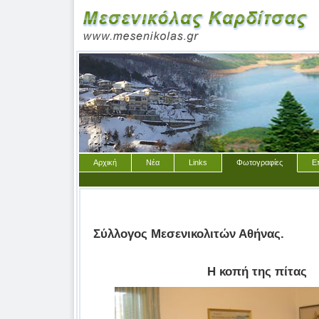
Αρχική
Νέα
Links
Φωτογραφίες
Ε
Σύλλογος Μεσενικολιτών Αθήνας.
Η κοπή της πίτας