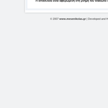
© 2007
www.mesenikolas.gr
| Developed and 