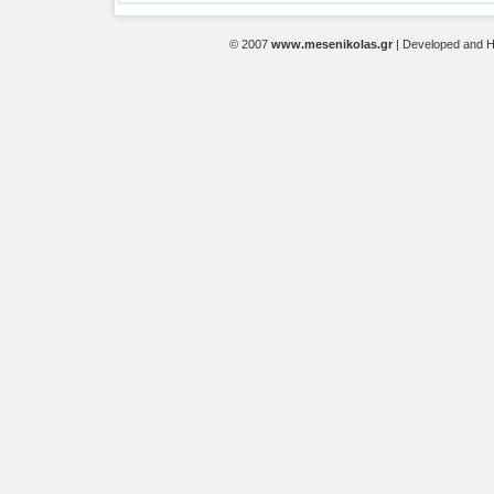
© 2007
www.mesenikolas.gr
| Developed and 