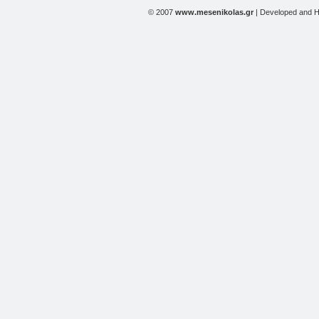
© 2007
www.mesenikolas.gr
| Developed and 