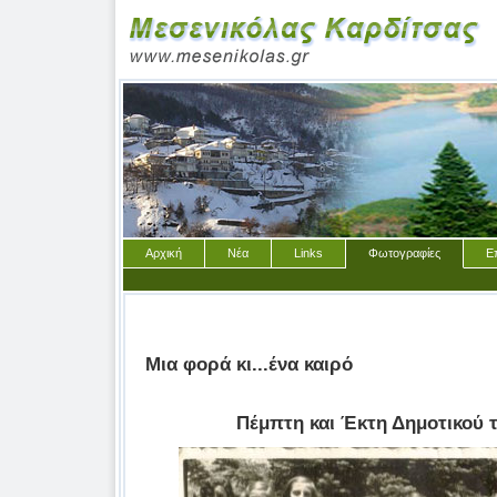
Αρχική
Νέα
Links
Φωτογραφίες
Ε
Μια φορά κι...ένα καιρό
Πέμπτη και Έκτη Δημοτικού 