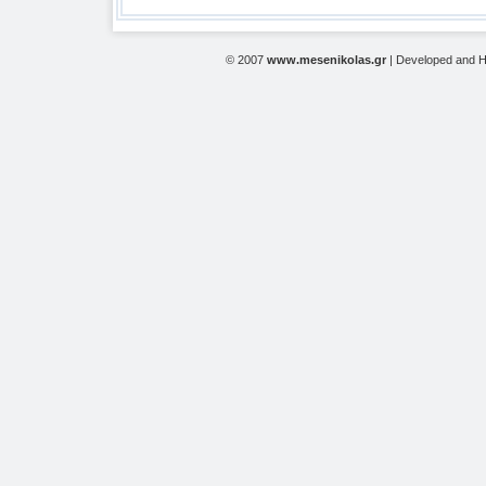
© 2007
www.mesenikolas.gr
| Developed and 