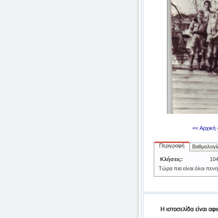
<< Αρχική
Περιγραφή
Βαθμολογί
Κλήσεις:
10
Τώρα πια είναι όλοι πεν