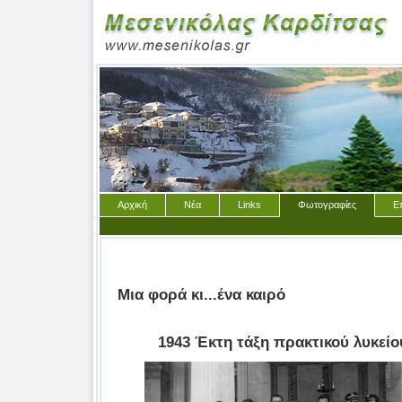
Αρχική
Νέα
Links
Φωτογραφίες
Ε
Μια φορά κι...ένα καιρό
1943 Έκτη τάξη πρακτικού λυκεί