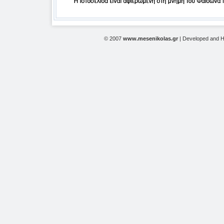
© 2007
www.mesenikolas.gr
| Developed and 