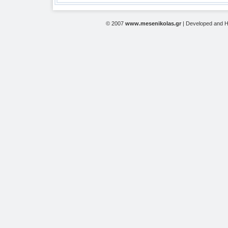
© 2007
www.mesenikolas.gr
| Developed and 