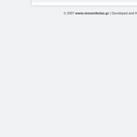
© 2007
www.mesenikolas.gr
| Developed and 