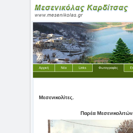
Αρχική
Νέα
Links
Φωτογραφίες
Ε
Μεσενικολίτες.
Παρέα Μεσενικολιτών