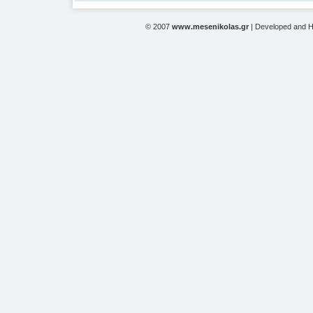
© 2007
www.mesenikolas.gr
| Developed and 