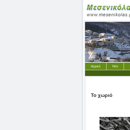
Αρχική
Νέα
Το χωριό