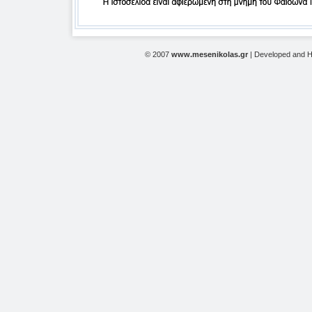
© 2007
www.mesenikolas.gr
| Developed and 