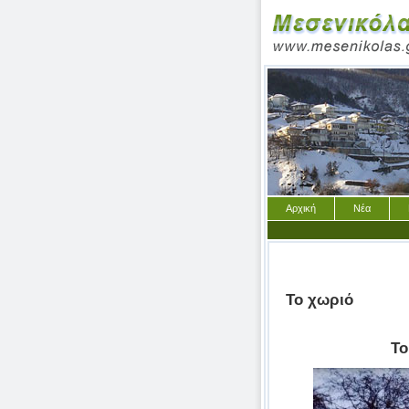
Αρχική
Νέα
Το χωριό
Το