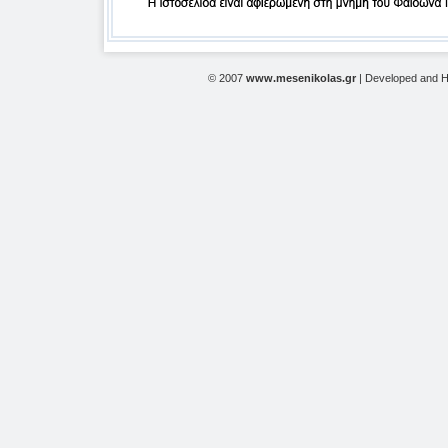
© 2007
www.mesenikolas.gr
| Developed and 