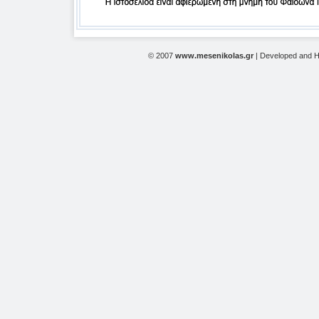
© 2007
www.mesenikolas.gr
| Developed and 