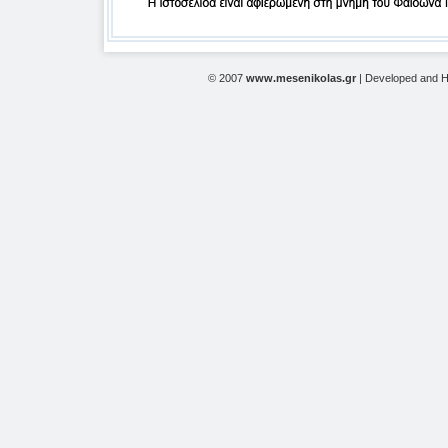
© 2007
www.mesenikolas.gr
| Developed and 