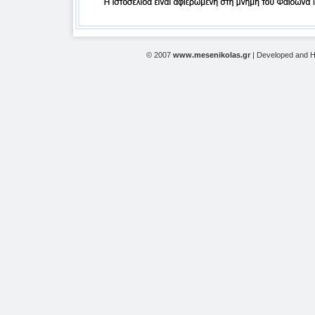
© 2007
www.mesenikolas.gr
| Developed and 