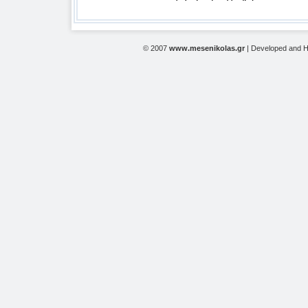
© 2007
www.mesenikolas.gr
| Developed and 