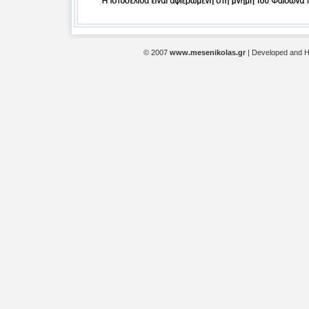
© 2007
www.mesenikolas.gr
| Developed and 