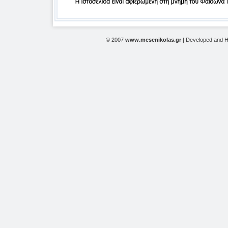
© 2007
www.mesenikolas.gr
| Developed and 