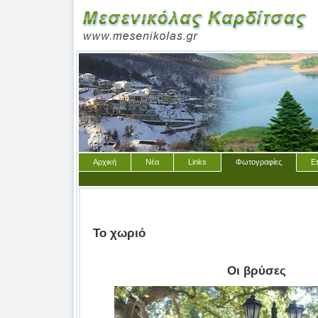
Αρχική
Νέα
Links
Φωτογραφίες
Ε
Το χωριό
Οι βρύσες