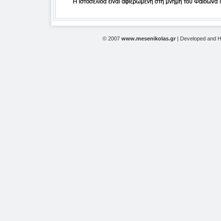
© 2007
www.mesenikolas.gr
| Developed and 