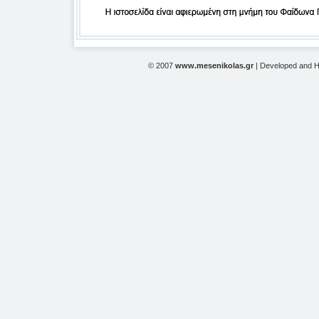
© 2007
www.mesenikolas.gr
| Developed and 