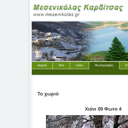
Αρχική
Νέα
Links
Φωτογραφίες
Ε
Το χωριό
Χιόνι 09 Φωτο 4