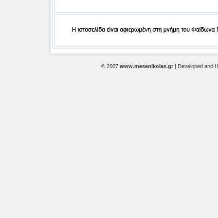
© 2007
www.mesenikolas.gr
| Developed and 