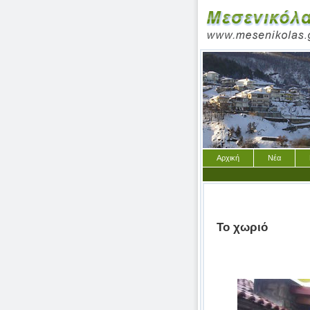
Αρχική
Νέα
Το χωριό