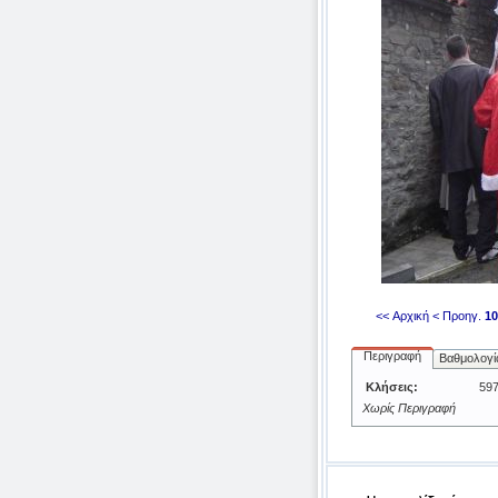
<< Αρχική
< Προηγ.
10
Περιγραφή
Βαθμολογί
Κλήσεις:
59
Χωρίς Περιγραφή