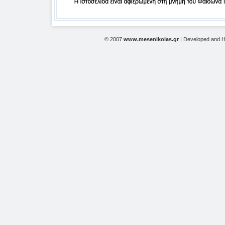
© 2007
www.mesenikolas.gr
| Developed and 