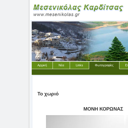
Αρχική
Νέα
Links
Φωτογραφίες
Ε
Το χωριό
ΜΟΝΗ ΚΟΡΩΝΑΣ