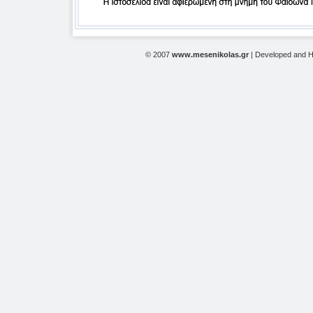
© 2007
www.mesenikolas.gr
| Developed and 