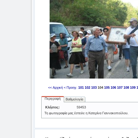
<< Αρχική
< Προηγ.
101
102
103
104
105
106
107
108
109
Περιγραφή
Βαθμολογία
Κλήσεις:
59453
Τη φωτογραφία μας έστειλε η Κατερίνα Γιαννακοπούλου.