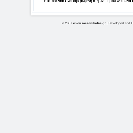
© 2007
www.mesenikolas.gr
| Developed and 