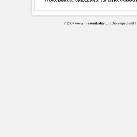
© 2007
www.mesenikolas.gr
| Developed and 