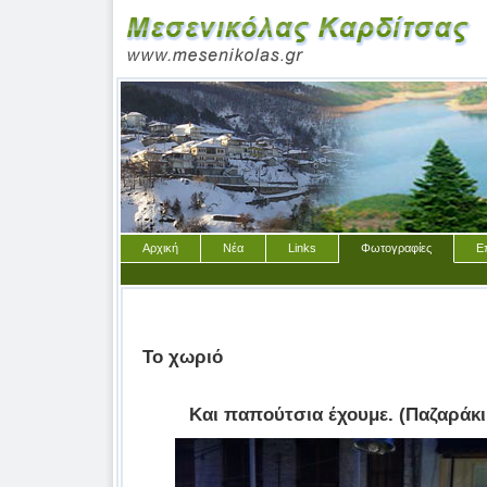
Αρχική
Νέα
Links
Φωτογραφίες
Ε
Το χωριό
Και παπούτσια έχουμε. (Παζαράκι