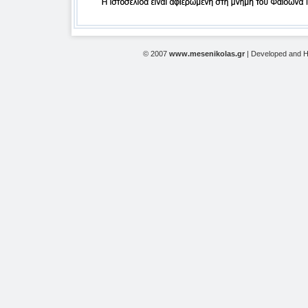
© 2007
www.mesenikolas.gr
| Developed and 