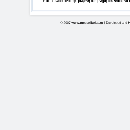
© 2007
www.mesenikolas.gr
| Developed and 