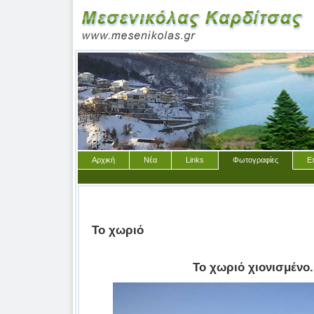
Αρχική
Νέα
Links
Φωτογραφίες
Ε
Το χωριό
Το χωριό χιονισμένο.