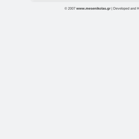
© 2007
www.mesenikolas.gr
| Developed and 