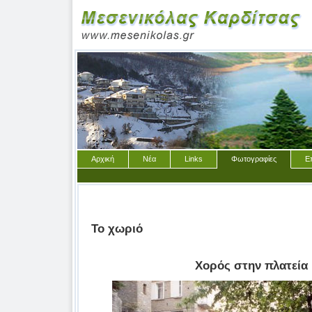
Αρχική
Νέα
Links
Φωτογραφίες
Ε
Το χωριό
Χορός στην πλατεία