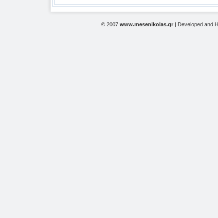
© 2007
www.mesenikolas.gr
| Developed and 