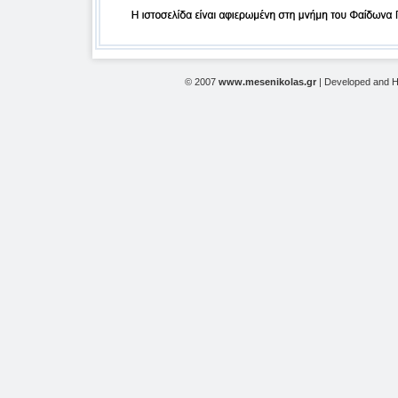
© 2007
www.mesenikolas.gr
| Developed and 