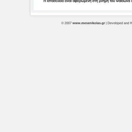
© 2007
www.mesenikolas.gr
| Developed and 