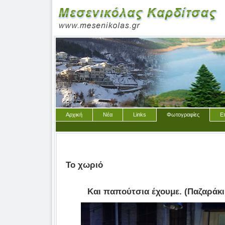
Αρχική
Νέα
Links
Φωτογραφίες
Ε
Το χωριό
Και παπούτσια έχουμε. (Παζαράκι