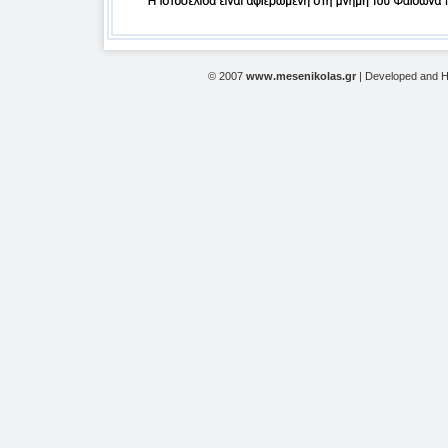
© 2007
www.mesenikolas.gr
| Developed and 