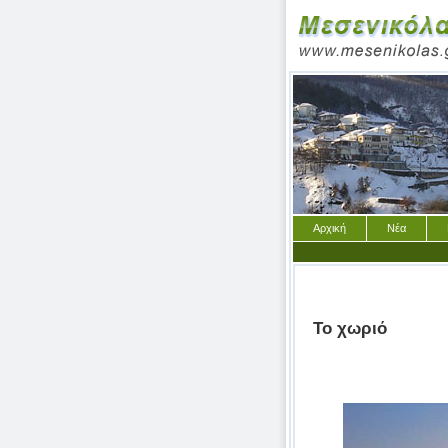
Αρχική
Νέα
Το χωριό