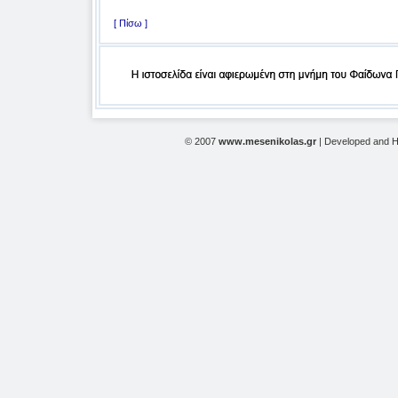
[ Πίσω ]
© 2007
www.mesenikolas.gr
| Developed and 