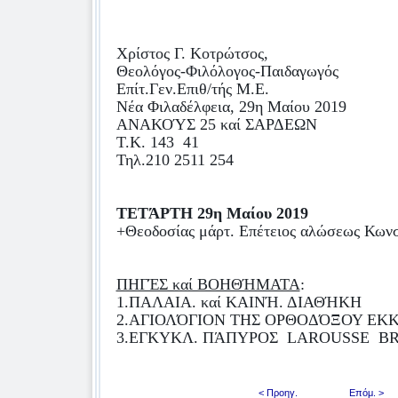
Χρίστος Γ. Κοτρώτσος,
Θεολόγος-Φιλόλογος-Παιδαγωγός
Επίτ.Γεν.Επιθ/τής Μ.Ε.
Νέα Φιλαδέλφεια, 29η Μαίου 2019
ΑΝΑΚΟΎΣ 25 καί ΣΑΡΔΕΩΝ
Τ.Κ. 143
41
Τηλ.210 2511 254
ΤΕΤΆΡΤΗ 29η Μαίου 2019
+Θεοδοσίας μάρτ. Επέτειος αλώσεως Κων
ΠΗΓΈΣ καί ΒΟΗΘΉΜΑΤΑ
:
1.ΠΑΛΑΙΑ. καί ΚΑΙΝΉ. ΔΙΑΘΉΚΗ
2.ΑΓΙΟΛΌΓΙΟΝ ΤΗΣ ΟΡΘΟΔΌΞΟΥ ΕΚ
3.ΕΓΚΥΚΛ. ΠΆΠΥΡΟΣ
LAROUSSE
BR
< Προηγ.
Επόμ. >